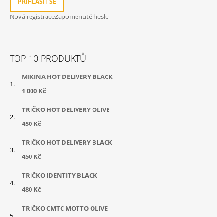
S
PŘIHLÁSIT SE
U
Nová registrace
Zapomenuté heslo
TOP 10 PRODUKTŮ
MIKINA HOT DELIVERY BLACK
1 000 Kč
TRIČKO HOT DELIVERY OLIVE
450 Kč
TRIČKO HOT DELIVERY BLACK
450 Kč
TRIČKO IDENTITY BLACK
480 Kč
TRIČKO CMTC MOTTO OLIVE