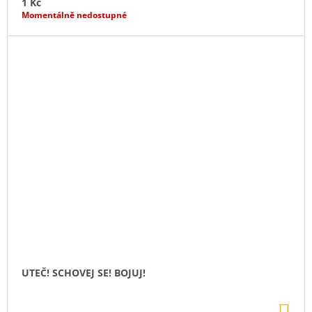
1 Kč
Momentálně nedostupné
UTEČ! SCHOVEJ SE! BOJUJ!
DO