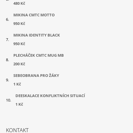
480 Kč
MIKINA CMTC MOTTO
950 Kč
MIKINA IDENTITY BLACK
950 Kč
PLECHÁČEK CMTC MUG MB
200 Kč
SEBEOBRANA PRO ŽÁKY
1 Kč
DEESKALACE KONFLIKTNÍCH SITUACÍ
1 Kč
KONTAKT